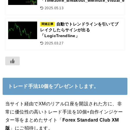
「Timezone_Breakout_wMinute_visual_ent
2025.05.13
自動でトレンドラインを引いてブ
関連記事
レイクしたらサインが出る
「LogicTrendline」
2025.03.27
トレード手法10個をプレゼントします。
当サイト経由でXMのリアル口座を開設された方に、非
常に優位性の高いトレード手法を10個+自作インジケー
ター等をまとめたサイト「
Forex Standard Club XM
版
」にご招待します。