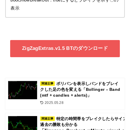
boolShowBreakOut：trueにするとブレイクを示す〇の
表示
ZigZagExtras.v1.5 BTのダウンロード
ボリバンを表示しバンドをブレイ
関連記事
クした足の色を変える「Bollinger – Band
(mtf + candles + alerts)」
2025.05.28
特定の時間帯をブレイクしたらサイン
関連記事
過去の勝敗も分かる