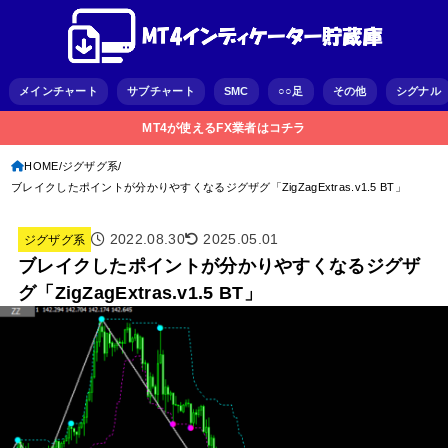
メインチャート
サブチャート
SMC
○○足
その他
シグナル
MT4が使えるFX業者はコチラ
HOME
ジグザグ系
ブレイクしたポイントが分かりやすくなるジグザグ「ZigZagExtras.v1.5 BT」
2022.08.30
2025.05.01
ジグザグ系
ブレイクしたポイントが分かりやすくなるジグザ
グ「ZigZagExtras.v1.5 BT」