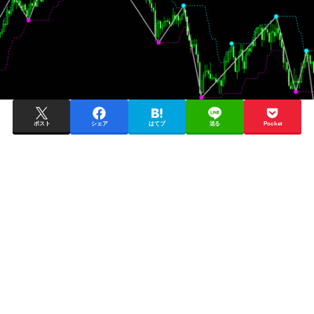
ポスト
シェア
はてブ
送る
Pocket