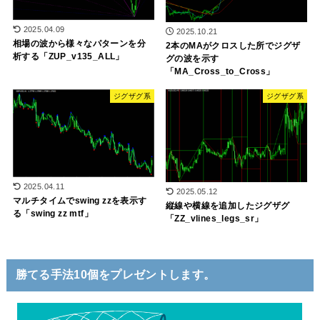
2025.04.09
2025.10.21
相場の波から様々なパターンを分
2本のMAがクロスした所でジグザ
析する「ZUP_v135_ALL」
グの波を示す
「MA_Cross_to_Cross」
ジグザグ系
ジグザグ系
2025.04.11
2025.05.12
マルチタイムでswing zzを表示す
縦線や横線を追加したジグザグ
る「swing zz mtf」
「ZZ_vlines_legs_sr」
勝てる手法10個をプレゼントします。