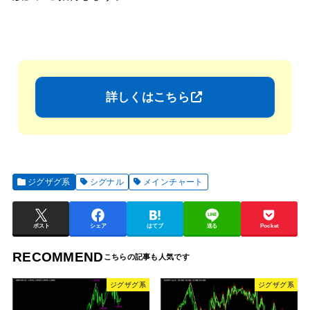
詳しくはこちら
ジグザグ系
シグナル
メインチャート
ポスト
シェア
はてブ
送る
Pocket
RECOMMEND
ジグザグ系
ジグザグ系