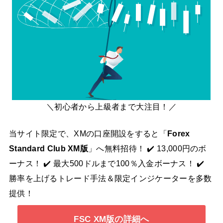
＼初心者から上級者まで大注目！／
当サイト限定で、XMの口座開設をすると「
Forex
Standard Club XM版
」へ無料招待！ ✔️ 13,000円のボ
ーナス！ ✔️ 最大500ドルまで100％入金ボーナス！ ✔️
勝率を上げるトレード手法＆限定インジケーターを多数
提供！
FSC XM版の詳細へ