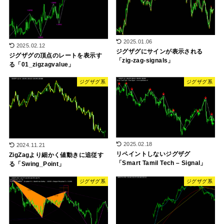
2025.01.06
2025.02.12
ジグザグにサインが表示される
ジグザグの頂点のレートを表示す
「zig-zag-signals」
る「01_zigzagvalue」
ジグザグ系
ジグザグ系
2025.02.18
2024.11.21
リペイントしないジグザグ
ZigZagより細かく値動きに追従す
「Smart Tamil Tech – Signal」
る「Swing_Point」
ジグザグ系
ジグザグ系