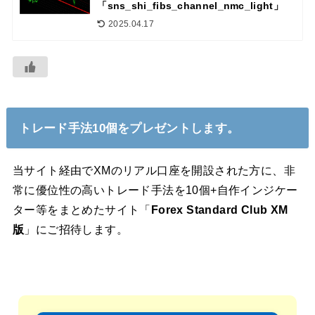
「sns_shi_fibs_channel_nmc_light」
2025.04.17
トレード手法10個をプレゼントします。
当サイト経由でXMのリアル口座を開設された方に、非
常に優位性の高いトレード手法を10個+自作インジケー
ター等をまとめたサイト「
Forex Standard Club XM
版
」にご招待します。