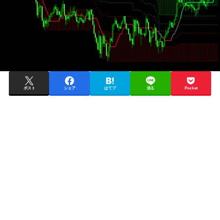
ポスト
シェア
はてブ
送る
Pocket