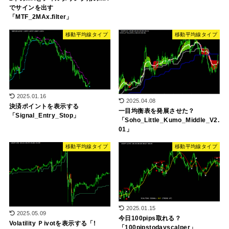
でサインを出す
「MTF_2MAx.filter」
移動平均線タイプ
移動平均線タイプ
2025.01.16
2025.04.08
決済ポイントを表示する
一目均衡表を発展させた？
「Signal_Entry_Stop」
「Soho_Little_Kumo_Middle_V2.
01」
移動平均線タイプ
移動平均線タイプ
2025.01.15
2025.05.09
今日100pips取れる？
Volatility Ｐivotを表示する「!
「100pipstodayscalper」