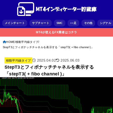
メインチャート
サブチャート
SMC
○○足
その他
シグナル
MT4が使えるFX業者はコチラ
HOME
移動平均線タイプ
StepT3とフィボナッチチャネルを表示する「stepT3( + fibo channel )」
2025.04.02
2025.06.03
移動平均線タイプ
StepT3とフィボナッチチャネルを表示する
「stepT3( + fibo channel )」