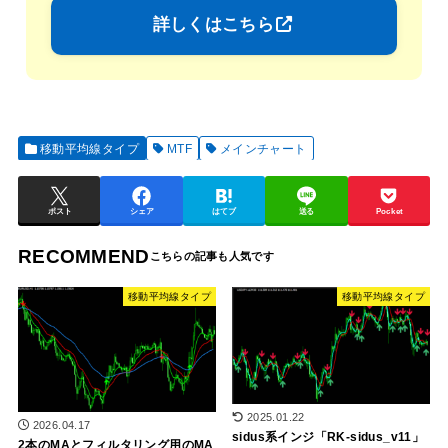
詳しくはこちら
移動平均線タイプ
MTF
メインチャート
ポスト
シェア
はてブ
送る
Pocket
RECOMMEND
移動平均線タイプ
移動平均線タイプ
2025.01.22
2026.04.17
sidus系インジ「RK-sidus_v11」
2本のMAとフィルタリング用のMA