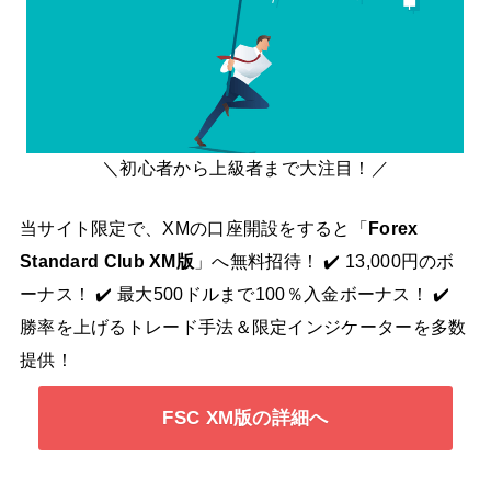
＼初心者から上級者まで大注目！／
当サイト限定で、XMの口座開設をすると「
Forex
Standard Club XM版
」へ無料招待！ ✔️ 13,000円のボ
ーナス！ ✔️ 最大500ドルまで100％入金ボーナス！ ✔️
勝率を上げるトレード手法＆限定インジケーターを多数
提供！
FSC XM版の詳細へ