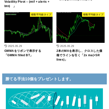
Volatility Pivot – (mtf + alerts +
btn) 」
移動平均線タイプ
移動平均線タイプ
2025.05.29
2025.05.29
GMMAをリボンで表示する
2本のMAを表示し、クロスした価
「GMMA filled BT」
格でラインを引く「2x ma(+SR
lines)」
勝てる手法10個をプレゼントします。