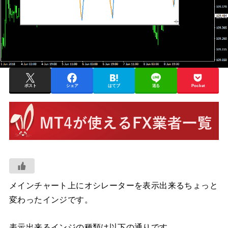
ポスト
シェア
はてブ
送る
Pocket
メインチャート上にオシレーターを表示出来るちょっと
変わったインジです。
表示出来るインジの種類は以下の通りです。