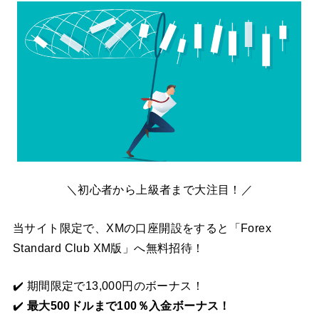
＼初心者から上級者まで大注目！／
当サイト限定で、XMの口座開設をすると「Forex
Standard Club XM版」へ無料招待！
✔️ 期間限定で13,000円のボーナス！
✔️
最大500ドルまで100％入金ボーナス！