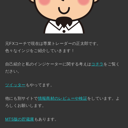
元FXコーチで現在は専業トレーダーの正太郎です。
色々なインジをご紹介していきます！
自己紹介と私のインジケーターに関する考えは
コチラ
をご覧く
ださい。
ツイッター
もやってます。
他にも別サイトで
情報商材のレビューや検証
をしています。よ
ろしくお願いします。
MT5版の貯蔵庫
もあります。