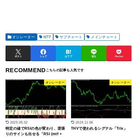
オシレーター
MTF
サブチャート
メインチャート
ポスト
シェア
はてブ
送る
Pocket
RECOMMEND
オシレーター
オシレーター
2025.05.02
2024.11.06
特定の値でRSIの色が変わり、逆張
THVで使われるシグナル「Trix」
りのサインも出せる「RSI (mtf +