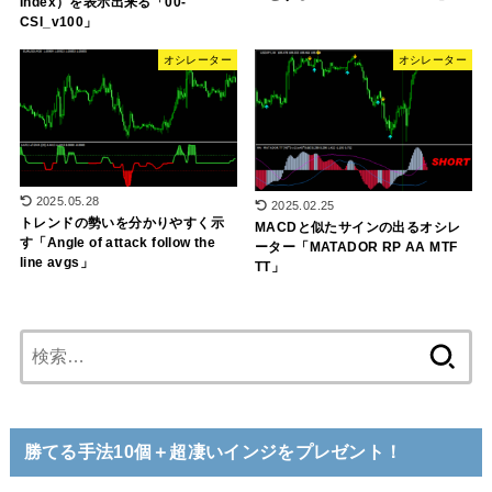
Index）を表示出来る「00-
CSI_v100」
オシレーター
オシレーター
2025.05.28
2025.02.25
トレンドの勢いを分かりやすく示
MACDと似たサインの出るオシレ
す「Angle of attack follow the
ーター「MATADOR RP AA MTF
line avgs」
TT」
検
索:
勝てる手法10個＋超凄いインジをプレゼント！