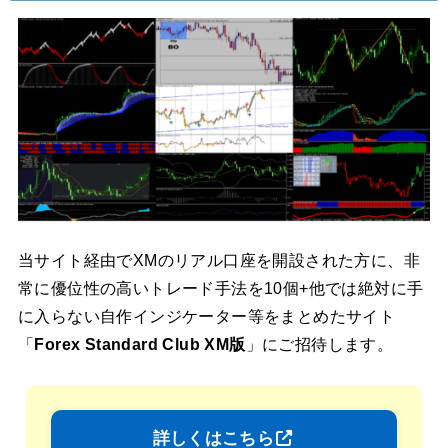
当サイト経由でXMのリアル口座を開設された方に、非
常に優位性の高いトレード手法を10個+他では絶対に手
に入らない自作インジケーター等をまとめたサイト
「
Forex Standard Club XM版
」にご招待します。
詳しくはこちら