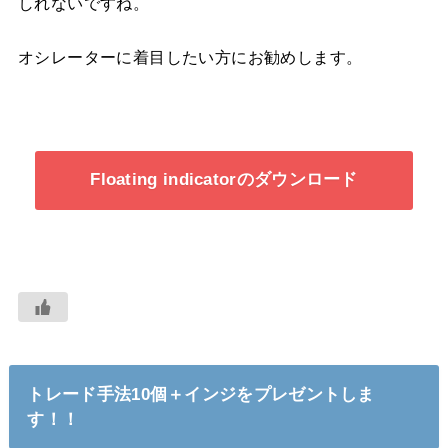
しれないですね。
オシレーターに着目したい方にお勧めします。
Floating indicatorのダウンロード
トレード手法10個＋インジをプレゼントしま
す！！