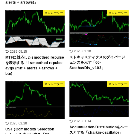
alerts + arrows)」
オシレーター
オシレーター
2025.02.28
2025.05.15
ストキャスティクスのダイバージ
MTFに対応したsmoothed repulse
ェンスを示す「00-
を表示する「! smoothed repulse
StochasDiv_v103」
avgs (mtf + alerts + arrows +
btn)」
オシレーター
オシレーター
2025.01.14
2025.02.28
Accumulation/Distributionをベー
CSI（Commodity Selection
スとする「chaikin-oscillator」