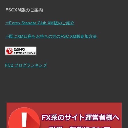
FSCXM版のご案内
⇒Forex Standar Club XM版のご紹介
⇒既にXM口座をお持ちの方のFSC XM版参加方法
FC2 ブログランキング