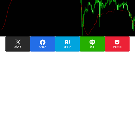
ポスト
シェア
はてブ
送る
Pocket