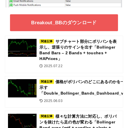
Breakout_BBのダウンロード
サブチャート部分にボリバンを表
関連記事
示し、逆張りのサインを出す「Bollinger
Band Bars – 2 Bands + touches +
HAPrices」
2025.07.22
価格がボリバンのどこにあるのかを一
関連記事
示す
「Double_Bollinger_Bands_Dashboard_v1
2025.06.03
様々な計算方法に対応し、ボリバ
関連記事
ンを抜けたら足の色が変わる「Bollinger
Band avgs (mtf + candles + alerts +