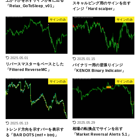
上か下かを示すサインが常に出る
スキャルピング用のサインを出す
「Relax_GoToSleep_v01」
インジ「Hard scalper」
サインのみ
サインのみ
2025.05.01
2025.01.15
リバースマスターをベースとした
バイナリー用の逆張りインジ
「Filtered ReverseMC」
「KENOX Binary Indicator」
サインのみ
サインのみ
2025.05.29
2025.05.13
相場の転換点でサインを出す
トレンド方向を示すバーを表示す
「Market Reversal Alerts 5.1」
る「BAR DOTS (mtf + btn)」