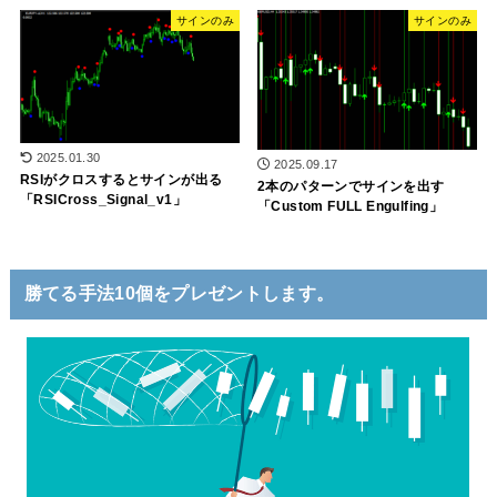
サインのみ
サインのみ
2025.01.30
2025.09.17
RSIがクロスするとサインが出る
2本のパターンでサインを出す
「RSICross_Signal_v1」
「Custom FULL Engulfing」
勝てる手法10個をプレゼントします。