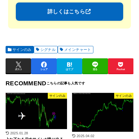
詳しくはこちら
サインのみ
シグナル
メインチャート
ポスト
シェア
はてブ
送る
Pocket
RECOMMEND
サインのみ
サインのみ
2025.01.28
2025.04.02