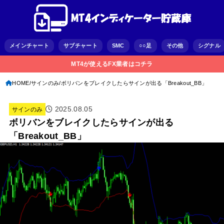
メインチャート
サブチャート
SMC
○○足
その他
シグナル
MT4が使えるFX業者はコチラ
HOME
サインのみ
ボリバンをブレイクしたらサインが出る「Breakout_BB」
2025.08.05
サインのみ
ボリバンをブレイクしたらサインが出る
「Breakout_BB」