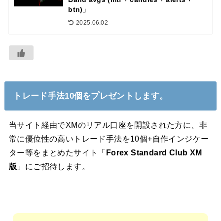
btn)」
2025.06.02
トレード手法10個をプレゼントします。
当サイト経由でXMのリアル口座を開設された方に、非
常に優位性の高いトレード手法を10個+自作インジケー
ター等をまとめたサイト「
Forex Standard Club XM
版
」にご招待します。