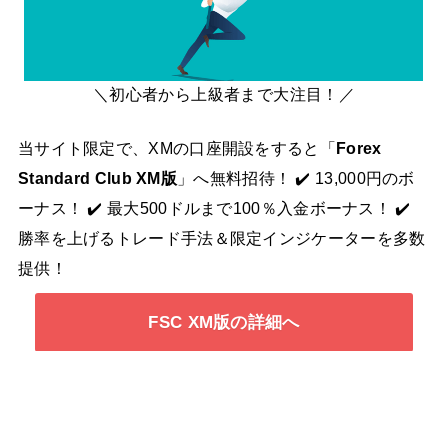
＼初心者から上級者まで大注目！／
当サイト限定で、XMの口座開設をすると「
Forex
Standard Club XM版
」へ無料招待！ ✔️ 13,000円のボ
ーナス！ ✔️ 最大500ドルまで100％入金ボーナス！ ✔️
勝率を上げるトレード手法＆限定インジケーターを多数
提供！
FSC XM版の詳細へ