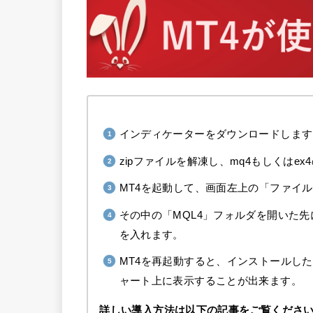
インディケーターをダウンロードします
zipファイルを解凍し、mq4もしくは
MT4を起動して、画面左上の「ファイ
その中の「MQL4」フォルダを開いた先に
を入れます。
MT4を再起動すると、インストールし
ャート上に表示することが出来ます。
詳しい導入方法は以下の記事をご覧くださ