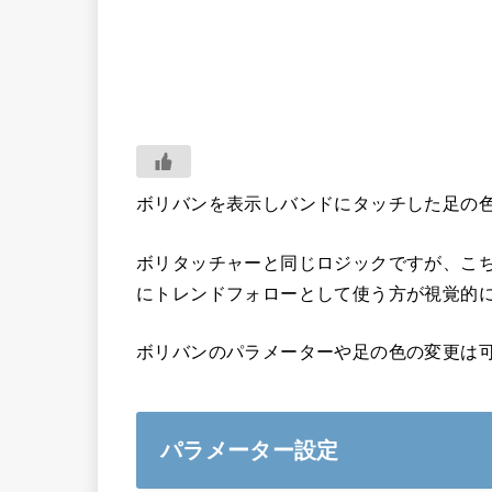
ボリバンを表示しバンドにタッチした足の
ボリタッチャーと同じロジックですが、こ
にトレンドフォローとして使う方が視覚的
ボリバンのパラメーターや足の色の変更は
パラメーター設定