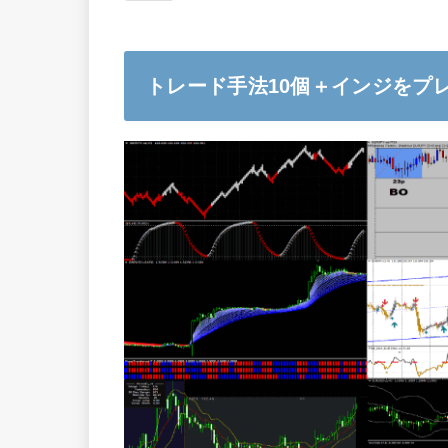
トレード手法10個＋インジをプ