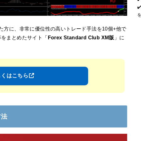
た方に、非常に優位性の高いトレード手法を10個+他で
等をまとめたサイト「
Forex Standard Club XM版
」に
しくはこちら
方法