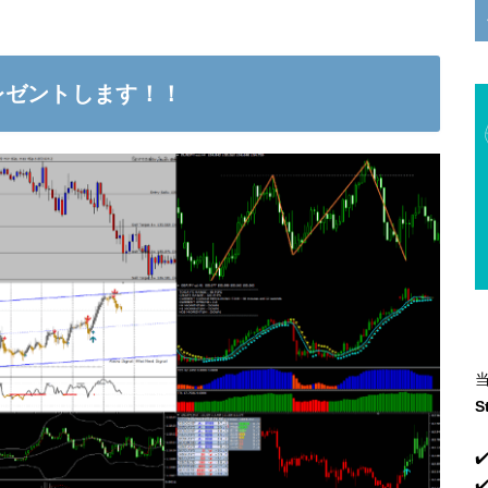
レゼントします！！
S
✔
✔