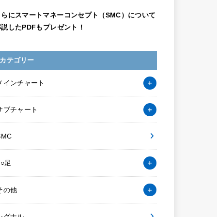
さらにスマートマネーコンセプト（SMC）について
解説したPDFもプレゼント！
カテゴリー
メインチャート
サブチャート
SMC
○○足
その他
シグナル