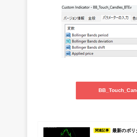
BB_Touch_C
最新のボリタッチ
関連記事