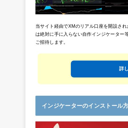
当サイト経由でXMのリアル口座を開設され
は絶対に手に入らない自作インジケーター
ご招待します。
詳
インジケーターのインストール