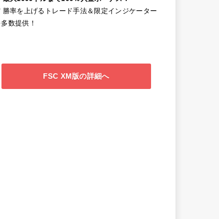
✔️ 勝率を上げるトレード手法＆限定インジケーター
を多数提供！
FSC XM版の詳細へ