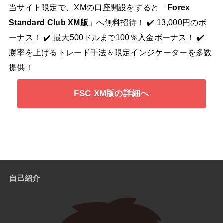
当サイト限定で、XMの口座開設をすると「
Forex
Standard Club XM版
」へ無料招待！ ✔️ 13,000円のボ
ーナス！ ✔️ 最大500ドルまで100％入金ボーナス！ ✔️
勝率を上げるトレード手法＆限定インジケーターを多数
提供！
FSC XM版の詳細へ
自己紹介