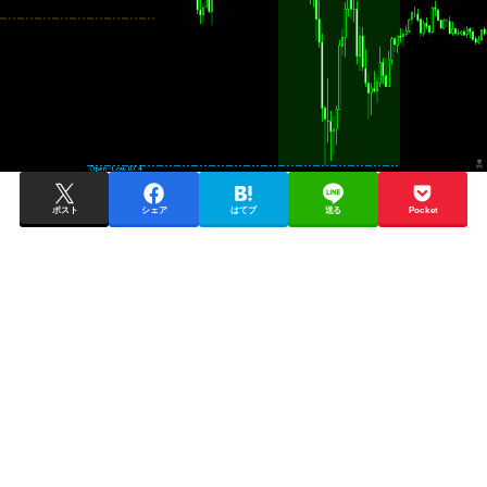
ポスト
シェア
はてブ
送る
Pocket