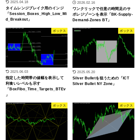
2025.04.18
2026.02.16
タイムレンジブレイク用のインジ
ワンクリックで任意の時間足のサ
「Session_Boxes_High_Low_Mi
ポレジゾーンを表示「BK-Supply-
d_Breakout」
Demand-Zones BT」
ボックス
ボックス
2025.06.03
2025.05.20
指定した時間帯の値幅を表示して
Silver Bulletを狙うための「ICT
利食いレベルも示す
Silver Bullet NY Zone」
「BoxFibo_Time_Targets_BTEv
」
ボックス
ボックス