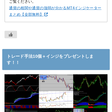
ご覧ください。
通貨の相関や通貨の強弱が分かるMT4インジケーター
まとめ【全部無料】
トレード手法10個＋インジをプレゼントしま
す！！