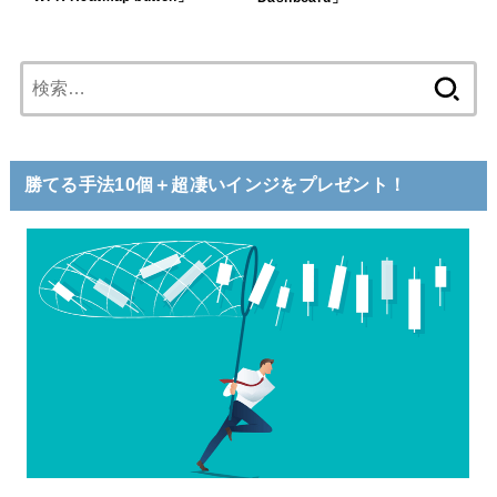
検
索:
勝てる手法10個＋超凄いインジをプレゼント！