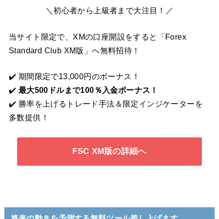
＼初心者から上級者まで大注目！／
当サイト限定で、XMの口座開設をすると「Forex
Standard Club XM版」へ無料招待！
✔️ 期間限定で13,000円のボーナス！
✔️
最大500ドルまで100％入金ボーナス！
✔️ 勝率を上げるトレード手法＆限定インジケーターを
多数提供！
FSC XM版の詳細へ
将来の動きを予測する無料ツール差し上げます