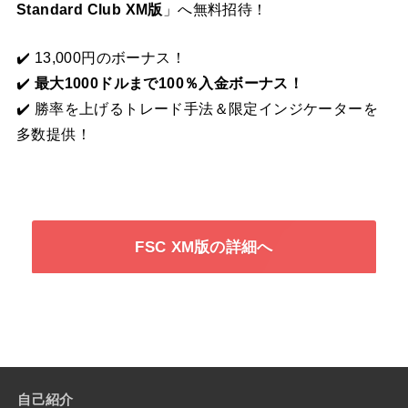
Standard Club XM版
」へ無料招待！
✔️ 13,000円のボーナス！
✔️
最大1000ドルまで100％入金ボーナス！
✔️ 勝率を上げるトレード手法＆限定インジケーターを
多数提供！
FSC XM版の詳細へ
自己紹介