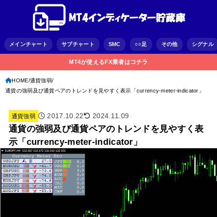
メインチャート
サブチャート
SMC
○○足
その他
シグナル
MT4が使えるFX業者はコチラ
HOME
通貨強弱
通貨の強弱及び通貨ペアのトレンドを見やすく表示「currency-meter-indicator」
2017.10.22
2024.11.09
通貨強弱
通貨の強弱及び通貨ペアのトレンドを見やすく表
示「currency-meter-indicator」