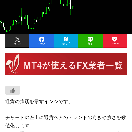
ポスト
シェア
はてブ
送る
Pocket
通貨の強弱を示すインジです。
チャートの左上に通貨ペアのトレンドの向きや強さを数
値化します。