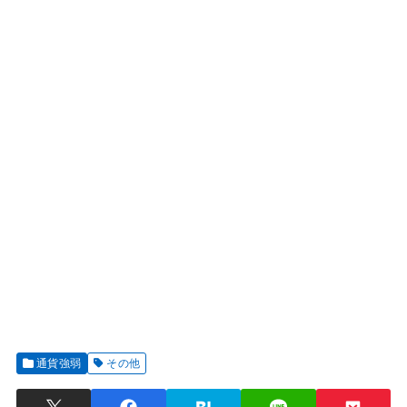
通貨強弱
その他