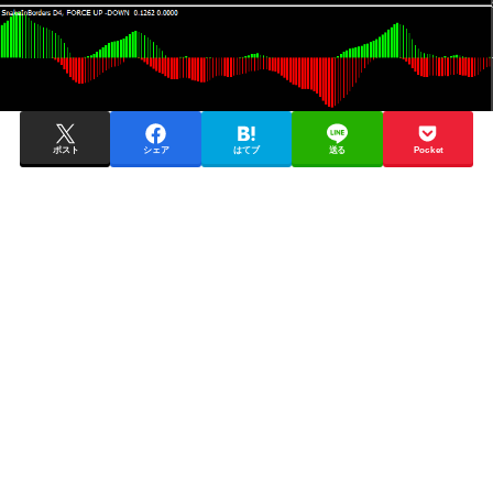
ポスト
シェア
はてブ
送る
Pocket