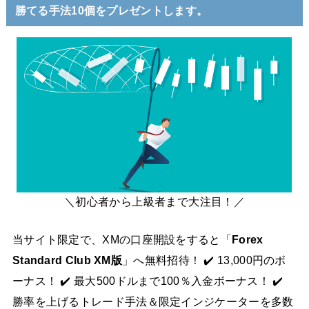
勝てる手法10個をプレゼントします。
＼初心者から上級者まで大注目！／
当サイト限定で、XMの口座開設をすると「
Forex
Standard Club XM版
」へ無料招待！ ✔️ 13,000円のボ
ーナス！ ✔️ 最大500ドルまで100％入金ボーナス！ ✔️
勝率を上げるトレード手法＆限定インジケーターを多数