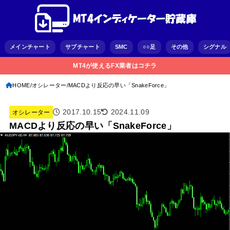
メインチャート
サブチャート
SMC
○○足
その他
シグナル
MT4が使えるFX業者はコチラ
HOME
オシレーター
MACDより反応の早い「SnakeForce」
2017.10.15
2024.11.09
オシレーター
MACDより反応の早い「SnakeForce」