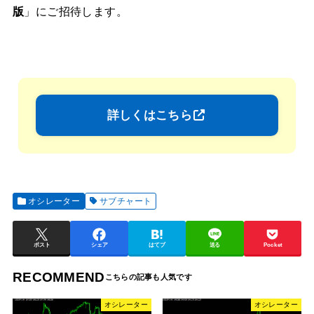
版
」にご招待します。
詳しくはこちら
オシレーター
サブチャート
ポスト
シェア
はてブ
送る
Pocket
RECOMMEND
オシレーター
オシレーター