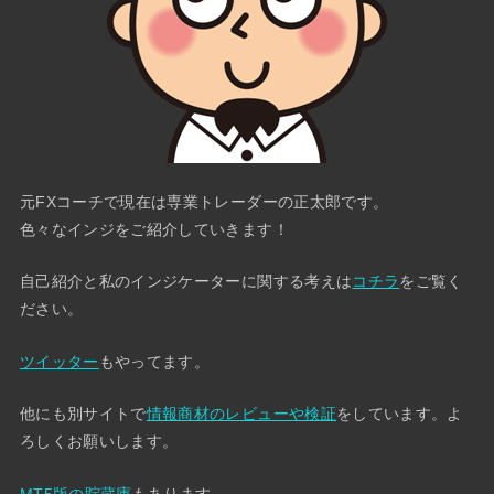
元FXコーチで現在は専業トレーダーの正太郎です。
色々なインジをご紹介していきます！
自己紹介と私のインジケーターに関する考えは
コチラ
をご覧く
ださい。
ツイッター
もやってます。
他にも別サイトで
情報商材のレビューや検証
をしています。よ
ろしくお願いします。
MT5版の貯蔵庫
もあります。