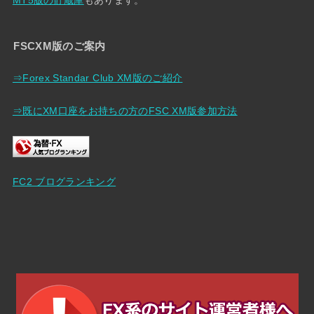
FSCXM版のご案内
⇒Forex Standar Club XM版のご紹介
⇒既にXM口座をお持ちの方のFSC XM版参加方法
FC2 ブログランキング