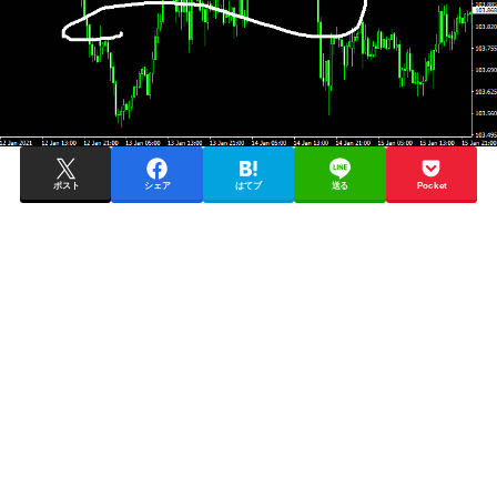
ポスト
シェア
はてブ
送る
Pocket