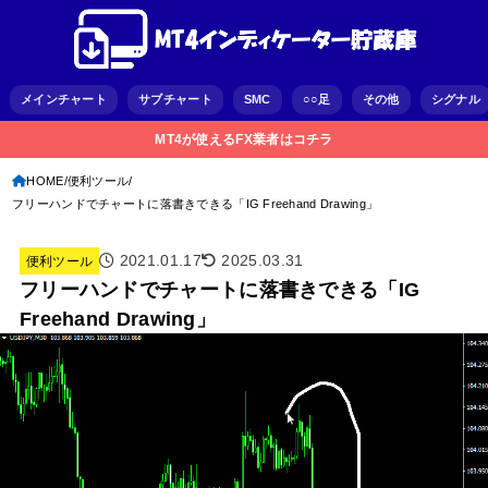
メインチャート
サブチャート
SMC
○○足
その他
シグナル
MT4が使えるFX業者はコチラ
HOME
便利ツール
フリーハンドでチャートに落書きできる「IG Freehand Drawing」
2021.01.17
2025.03.31
便利ツール
フリーハンドでチャートに落書きできる「IG
Freehand Drawing」