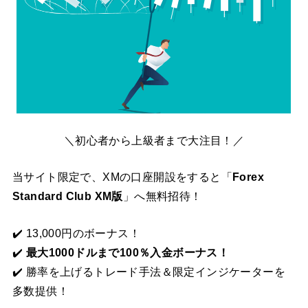
＼初心者から上級者まで大注目！／
当サイト限定で、XMの口座開設をすると「
Forex
Standard Club XM版
」へ無料招待！
✔️ 13,000円のボーナス！
✔️
最大1000ドルまで100％入金ボーナス！
✔️ 勝率を上げるトレード手法＆限定インジケーターを
多数提供！