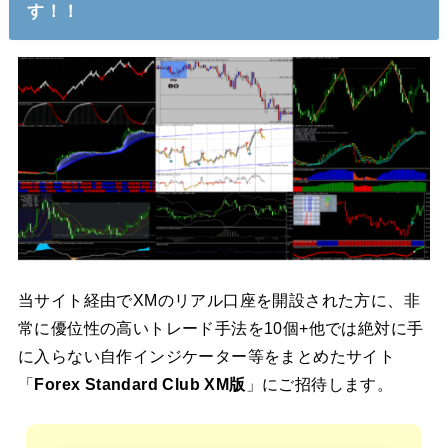
す！！
当サイト経由でXMのリアル口座を開設された方に、非
常に優位性の高いトレード手法を10個+他では絶対に手
に入らない自作インジケーター等をまとめたサイト
「
Forex Standard Club XM版
」にご招待します。