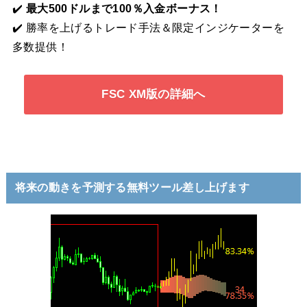
✔️
最大500ドルまで100％入金ボーナス！
✔️ 勝率を上げるトレード手法＆限定インジケーターを
多数提供！
FSC XM版の詳細へ
将来の動きを予測する無料ツール差し上げます