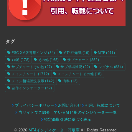
タグ
FSC XM版専用インジ
(34)
MT4豆知識
(16)
MTF
(911)
○○足
(178)
その他
(165)
サブチャート
(852)
サブチャートその他
(27)
サブ相場状況
(22)
シグナル
(834)
メインチャート
(1712)
メインチャートその他
(18)
メイン相場状況表示
(142)
有料
(13)
自作インジケーター
(62)
プライバシーポリシー
お問い合わせ
引用、転載について
当サイトでご紹介しているMT4用のインジケーター一覧
特定商取引法に基づく表示
© 2026
MT4インディケーター貯蔵庫
All Rights Reserved.