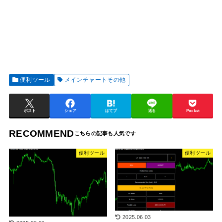
便利ツール
メインチャートその他
ポスト
シェア
はてブ
送る
Pocket
RECOMMEND
便利ツール
便利ツール
2025.06.03