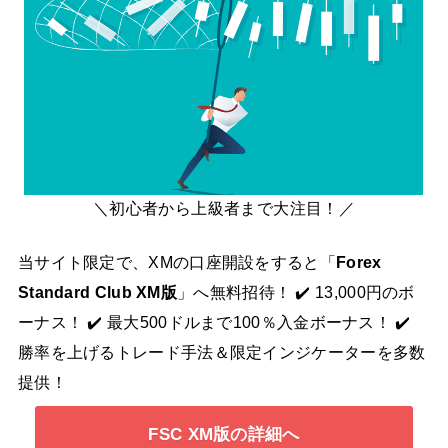
＼初心者から上級者まで大注目！／
当サイト限定で、XMの口座開設をすると「
Forex
Standard Club XM版
」へ無料招待！ ✔️ 13,000円のボ
ーナス！ ✔️ 最大500ドルまで100％入金ボーナス！ ✔️
勝率を上げるトレード手法＆限定インジケーターを多数
提供！
FSC XM版の詳細へ