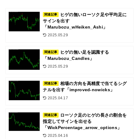
ヒゲの無いローソク足や平均足に
関連記事
サインを出す
「Marubozu_wHeiken_Ashi」
2025.05.29
ヒゲの無い足を認識する
関連記事
「Marubozu_Candles」
2025.05.29
相場の方向を高精度で当てるシグ
関連記事
ナルを出す「improved-nowicks」
2025.04.17
ローソク足のヒゲの長さの割合を
関連記事
指定してサインを出せる
「WickPercentage_arrow_options」
2025.04.16