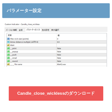
パラメーター設定
Candle_close_wicklessのダウンロード