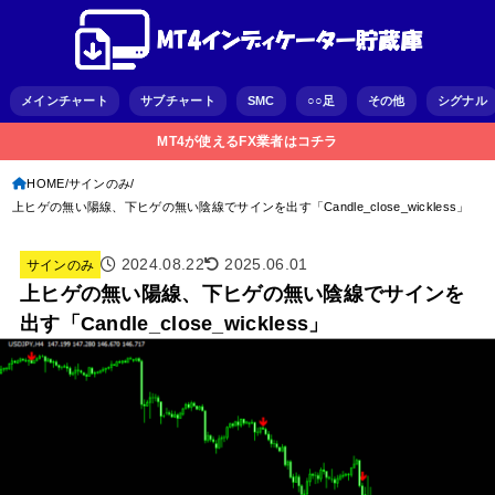
メインチャート
サブチャート
SMC
○○足
その他
シグナル
MT4が使えるFX業者はコチラ
HOME
サインのみ
上ヒゲの無い陽線、下ヒゲの無い陰線でサインを出す「Candle_close_wickless」
2024.08.22
2025.06.01
サインのみ
上ヒゲの無い陽線、下ヒゲの無い陰線でサインを
出す「Candle_close_wickless」