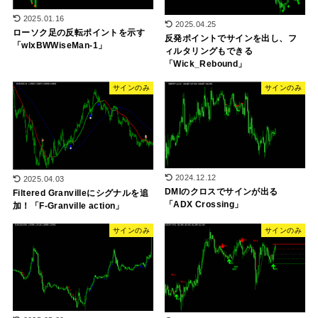
2025.01.16
2025.04.25
ローソク足の反転ポイントを示す
反発ポイントでサインを出し、フ
「wlxBWWiseMan-1」
ィルタリングもできる
「Wick_Rebound」
サインのみ
サインのみ
2024.12.12
2025.04.03
DMIのクロスでサインが出る
Filtered Granvilleにシグナルを追
「ADX Crossing」
加！「F-Granville action」
サインのみ
サインのみ