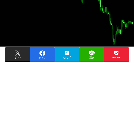
ポスト
シェア
はてブ
送る
Pocket