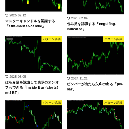
2025.02.12
2025.02.04
マスターキャンドルを認識する
包み足を認識する「engulfing-
「atm-master-candle」
indicator」
パターン認識
パターン認識
2025.05.05
2024.11.21
はらみ足を認識して表示のオンオ
ピンバーが出たら矢印の出る「pin-
フもできる「Inside Bar (alerts)
bar」
mtf BT」
パターン認識
パターン認識