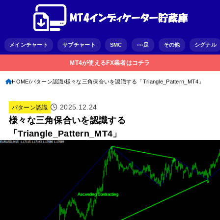
メインチャート
サブチャート
SMC
○○足
その他
シグナル
MT4が使えるFX業者はコチラ
HOME
パターン認識
様々な三角保合いを認識する「Triangle_Pattern_MT4」
2025.12.24
パターン認識
様々な三角保合いを認識する
「Triangle_Pattern_MT4」