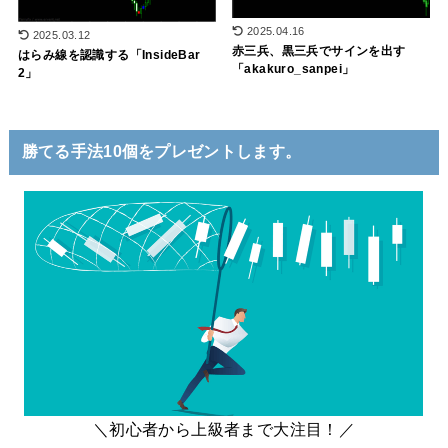
2025.04.16
2025.03.12
赤三兵、黒三兵でサインを出す
はらみ線を認識する「InsideBar
「akakuro_sanpei」
2」
勝てる手法10個をプレゼントします。
＼初心者から上級者まで大注目！／