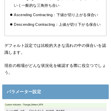
いく一般的な三角持ち合い
Ascending Contracting：下値が切り上がる保合い
Descending Contracting：上値が切り下がる保合い
デフォルト設定では比較的大きな流れの中の保合いを認
識します。
現在の相場がどんな状況化を確認する際に役立つでしょ
う。
パラメーター設定