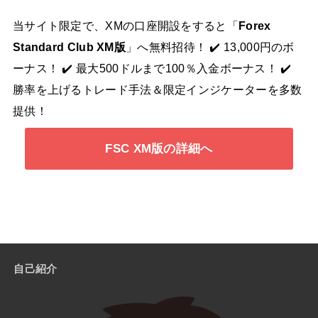
当サイト限定で、XMの口座開設をすると「
Forex
Standard Club XM版
」へ無料招待！ ✔️ 13,000円のボ
ーナス！ ✔️ 最大500ドルまで100％入金ボーナス！ ✔️
勝率を上げるトレード手法＆限定インジケーターを多数
提供！
FSC XM版の詳細へ
自己紹介