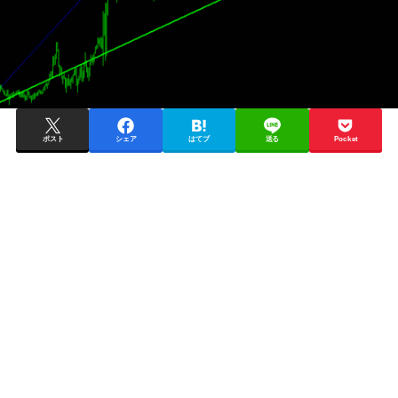
ポスト
シェア
はてブ
送る
Pocket