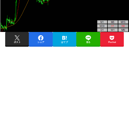
ポスト
シェア
はてブ
送る
Pocket