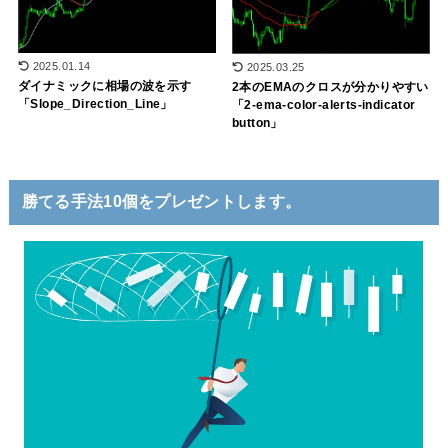
2025.01.14
2025.03.25
ダイナミックに相場の波を示す
2本のEMAのクロスが分かりやすい
「Slope_Direction_Line」
「2-ema-color-alerts-indicator
button」
勝てる手法10個をプレゼントします。