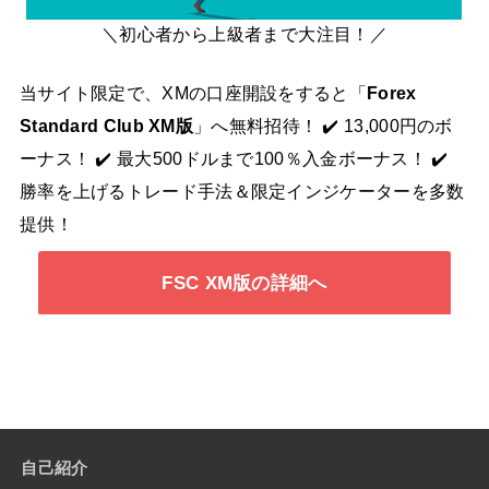
＼初心者から上級者まで大注目！／
当サイト限定で、XMの口座開設をすると「
Forex
Standard Club XM版
」へ無料招待！ ✔️ 13,000円のボ
ーナス！ ✔️ 最大500ドルまで100％入金ボーナス！ ✔️
勝率を上げるトレード手法＆限定インジケーターを多数
提供！
FSC XM版の詳細へ
自己紹介