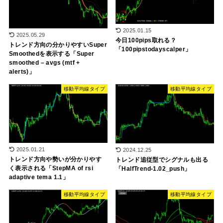
2025.01.15
2025.05.29
今日100pips取れる？
トレンド方向の分かりやすいSuper
「100pipstodayscalper」
Smoothedを表示する「Super
smoothed – avgs (mtf +
alerts)」
移動平均線タイプ
移動平均線タイプ
2025.01.21
2024.12.25
トレンド方向や勢いが分かりやす
トレンド追従型でシグナルも出る
く表示される「StepMA of rsi
「HalfTrend-1.02_push」
adaptive tema 1.1」
移動平均線タイプ
移動平均線タイプ