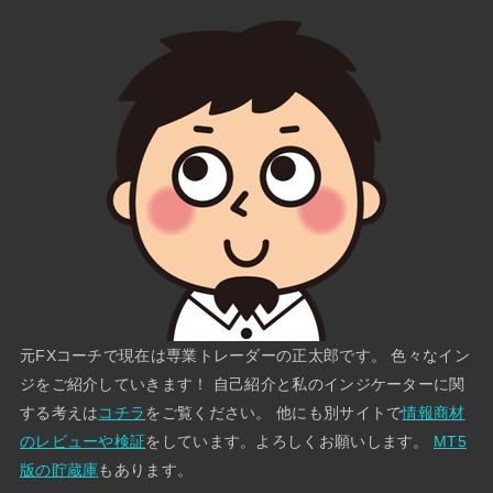
元FXコーチで現在は専業トレーダーの正太郎です。 色々なイン
ジをご紹介していきます！ 自己紹介と私のインジケーターに関
する考えは
コチラ
をご覧ください。 他にも別サイトで
情報商材
のレビューや検証
をしています。よろしくお願いします。
MT5
版の貯蔵庫
もあります。