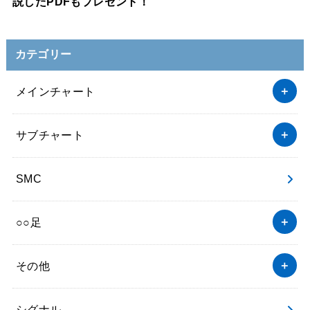
説したPDFもプレゼント！
カテゴリー
メインチャート
サブチャート
SMC
○○足
その他
シグナル