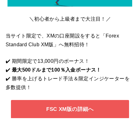
＼初心者から上級者まで大注目！／
当サイト限定で、XMの口座開設をすると「Forex
Standard Club XM版」へ無料招待！
✔️ 期間限定で13,000円のボーナス！
✔️
最大500ドルまで100％入金ボーナス！
✔️ 勝率を上げるトレード手法＆限定インジケーターを
多数提供！
FSC XM版の詳細へ