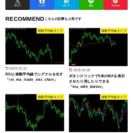
ポスト
シェア
はてブ
送る
Pocket
RECOMMEND
移動平均線タイプ
移動平均線タイプ
2025.01.10
2025.03.06
RSIと移動平均線でシグナルを出す
ボタンクリックで5本のMAを表示
「rsi_ma_trade_sist_chart」
させたり消したりできる
「ma_with_button」
移動平均線タイプ
移動平均線タイプ