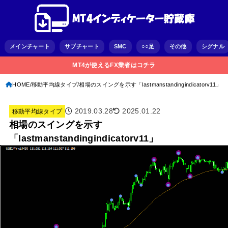
メインチャート
サブチャート
SMC
○○足
その他
シグナル
MT4が使えるFX業者はコチラ
HOME
移動平均線タイプ
相場のスイングを示す「lastmanstandingindicatorv11」
2019.03.28
2025.01.22
移動平均線タイプ
相場のスイングを示す
「lastmanstandingindicatorv11」