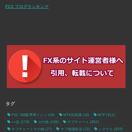
FC2 ブログランキング
タグ
FSC XM版専用インジ
(34)
MT4豆知識
(16)
MTF
(912)
○○足
(178)
その他
(165)
サブチャート
(852)
サブチャートその他
(27)
サブ相場状況
(22)
シグナル
(835)