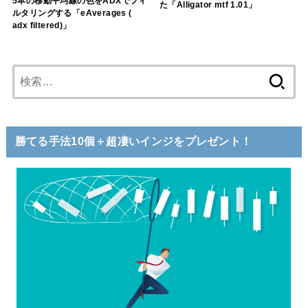
5本の移動平均線の色をADXでフィ
た「Alligator mtf 1.01」
ルタリングする「eAverages (
adx filtered)」
検
索:
勝てる手法10個＋超凄いインジをプレゼント！