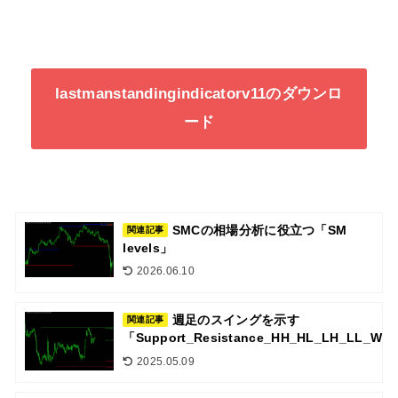
lastmanstandingindicatorv11のダウンロ
ード
SMCの相場分析に役立つ「SM
関連記事
levels」
2026.06.10
週足のスイングを示す
関連記事
「Support_Resistance_HH_HL_LH_LL_W1
2025.05.09