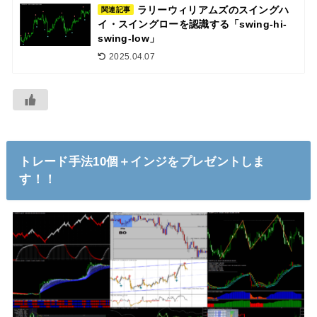
ラリーウィリアムズのスイングハ
関連記事
イ・スイングローを認識する「swing-hi-
swing-low」
2025.04.07
トレード手法10個＋インジをプレゼントしま
す！！