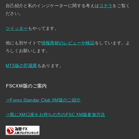
自己紹介と私のインジケーターに関する考えは
コチラ
をご覧く
ださい。
ツイッター
もやってます。
他にも別サイトで
情報商材のレビューや検証
をしています。よ
ろしくお願いします。
MT5版の貯蔵庫
もあります。
FSCXM版のご案内
⇒Forex Standar Club XM版のご紹介
⇒既にXM口座をお持ちの方のFSC XM版参加方法