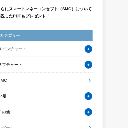
さらにスマートマネーコンセプト（SMC）について
解説したPDFもプレゼント！
カテゴリー
メインチャート
サブチャート
SMC
○○足
その他
シグナル