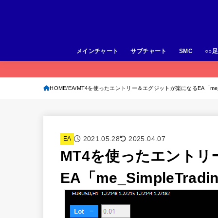
メインチャート
サブチャート
SMC
○○
HOME
EA
MT4を使ったエントリー＆エグジットが楽になるEA「me_Simple
2021.05.28
2025.04.07
EA
MT4を使ったエント
EA「me_SimpleTradi