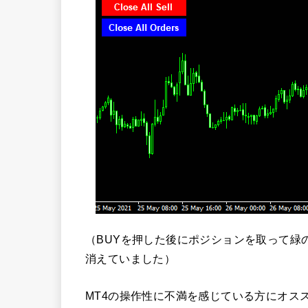
（BUYを押した後にポジションを取って緑
消えていました）
MT4の操作性に不満を感じている方にオス