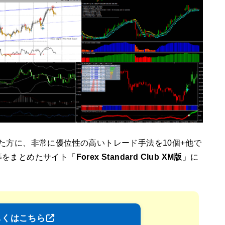
た方に、非常に優位性の高いトレード手法を10個+他で
等をまとめたサイト「
Forex Standard Club XM版
」に
しくはこちら