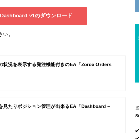
ingDashboard v1のダウンロード
さい。
状況を表示する発注機能付きのEA「Zorox Orders
見たりポジション管理が出来るEA「Dashboard –
S
✔
✔