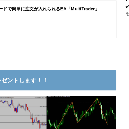
ドで簡単に注文が入れられるEA「MultiTrader」
レゼントします！！