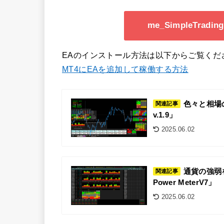
me_SimpleTrad
EAのインストール方法は以下からご覧くだ
MT4にEAを追加して稼働する方法
色々と相場の
関連記事
v.1.9」
2025.06.02
通貨の強弱を
関連記事
Power MeterV7」
2025.06.02