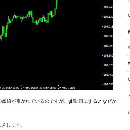
の点線が引かれているのですが、gif動画にするとなぜか
スメします。