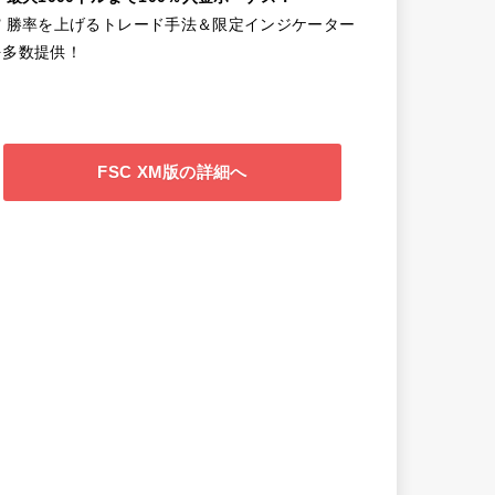
✔️ 勝率を上げるトレード手法＆限定インジケーター
を多数提供！
FSC XM版の詳細へ