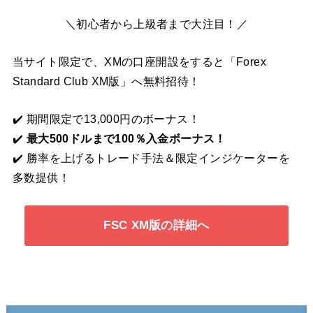
＼初心者から上級者まで大注目！／
当サイト限定で、XMの口座開設をすると「Forex
Standard Club XM版」へ無料招待！
✔️ 期間限定で13,000円のボーナス！
✔️
最大500ドルまで100％入金ボーナス！
✔️ 勝率を上げるトレード手法＆限定インジケーターを
多数提供！
FSC XM版の詳細へ