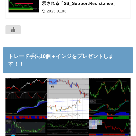
示される「SS_SupportResistance」
2025.01.06
トレード手法10個＋インジをプレゼントしま
す！！