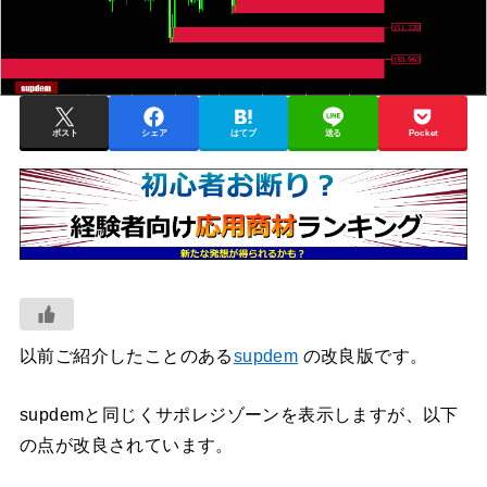
ポスト
シェア
はてブ
送る
Pocket
以前ご紹介したことのある
supdem
の改良版です。
supdemと同じくサポレジゾーンを表示しますが、以下
の点が改良されています。