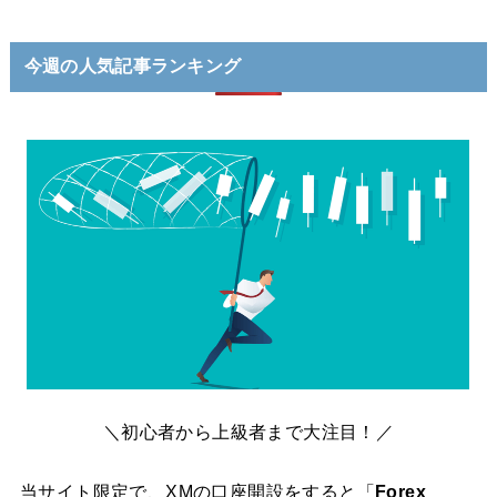
今週の人気記事ランキング
＼初心者から上級者まで大注目！／
当サイト限定で、XMの口座開設をすると「
Forex