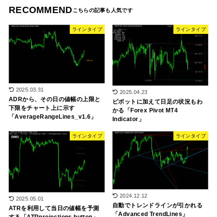
RECOMMEND
ラインタイプ
ラインタイプ
2025.03.31
2025.04.23
ADRから、その日の値幅の上限と
ピボットに加えて日足の状況もわ
下限をチャート上に示す
かる「Forex Pivot MT4
「AverageRangeLines_v1.6」
Indicator」
ラインタイプ
ラインタイプ
2024.12.12
2025.05.01
自動でトレンドラインが引かれる
ATRを利用して当日の値幅を予測
「Advanced TrendLines」
する「ATRprojections button」