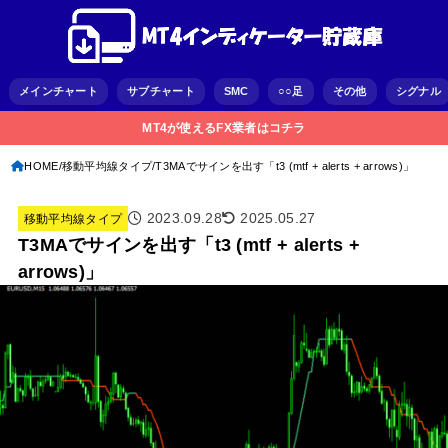
メインチャート
サブチャート
SMC
○○足
その他
シグナル
MT4が使えるFX業者はコチラ
HOME
移動平均線タイプ
T3MAでサインを出す「t3 (mtf + alerts + arrows)」
2023.09.28
2025.05.27
移動平均線タイプ
T3MAでサインを出す「t3 (mtf + alerts +
arrows)」