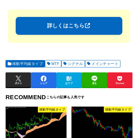
詳しくはこちら
移動平均線タイプ
MTF
シグナル
メインチャート
ポスト
シェア
はてブ
送る
Pocket
RECOMMEND
移動平均線タイプ
移動平均線タイプ