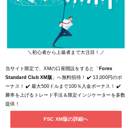
＼初心者から上級者まで大注目！／
当サイト限定で、XMの口座開設をすると「
Forex
Standard Club XM版
」へ無料招待！ ✔️ 13,000円のボ
ーナス！ ✔️ 最大500ドルまで100％入金ボーナス！ ✔️
勝率を上げるトレード手法＆限定インジケーターを多数
提供！
FSC XM版の詳細へ