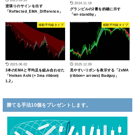
2024.11.19
逆張りのサインを出す
グランビルの2番を的確に示す
「Reflected_EMA_Difference」
「wr-standby」
移動平均線タイプ
移動平均線タイプ
2025.06.02
2025.12.09
3本のEMAと平均足を組み合わせた
見やすいリボンを表示する「2xMA
「Heiken Ashi (+ 3ma ribbon)
(ribbon+ arrows) Badguy」
1.2」
勝てる手法10個をプレゼントします。