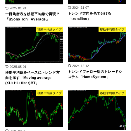
2024.11.07
2025.01.24
トレンド方向を色で分ける
一目均衡表を移動平均線で再現？
「trendline」
「uSoho_Ichi_Average」
移動平均線タイプ
移動平均線タイプ
2024.12.12
2025.05.01
トレンドフォロー型のトレードシ
移動平均線をベースにトレンド方
ステム「HamaSystem」
向を示す「Moving average
(XU+HL+filter)BT」
移動平均線タイプ
移動平均線タイプ
2025.09.20