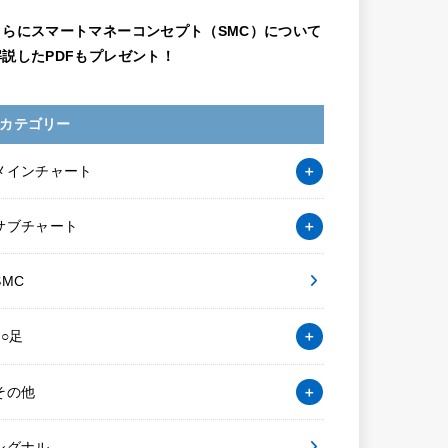
さらにスマートマネーコンセプト（SMC）について
解説したPDFもプレゼント！
カテゴリー
メインチャート
サブチャート
SMC
○○足
その他
シグナル