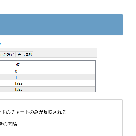
ループコードのチャートのみが反映される
の更新の間隔