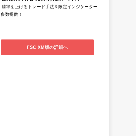
✔️ 勝率を上げるトレード手法＆限定インジケーター
を多数提供！
FSC XM版の詳細へ