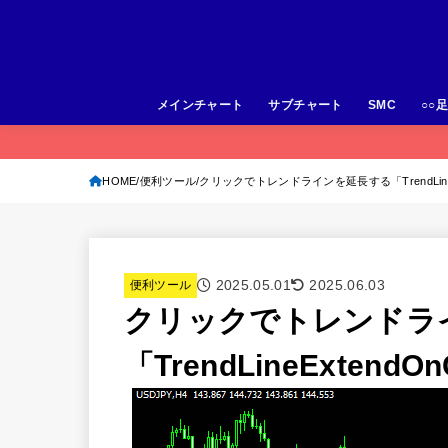
メインチャート
サブチャート
SMC
○○
HOME
便利ツール
クリックでトレンドラインを延長する「TrendLineExt
2025.05.01
2025.06.03
便利ツール
クリックでトレンドラ
「TrendLineExtendOn