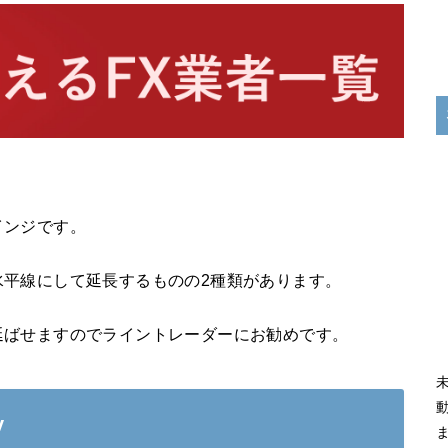
インジです。
水平線にして延長するものの2種類があります。
延ばせますのでライントレーダーにお勧めです。
v