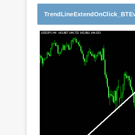
TrendLineExtendOnClick_BTEv