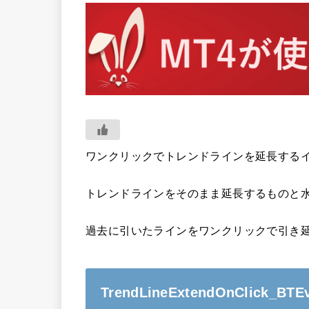
ワンクリックでトレンドラインを延長する
トレンドラインをそのまま延長するものと
過去に引いたラインをワンクリックで引き
TrendLineExtendOnClick_BTE