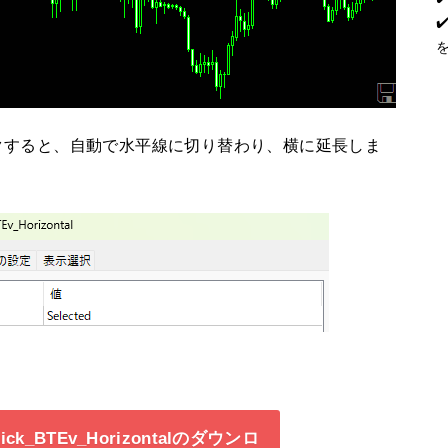
クすると、自動で水平線に切り替わり、横に延長しま
Click_BTEv_Horizontalのダウンロ