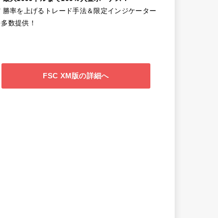
✔️ 勝率を上げるトレード手法＆限定インジケーター
を多数提供！
FSC XM版の詳細へ