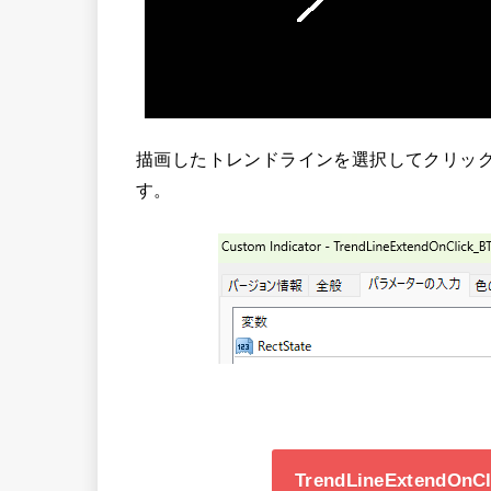
描画したトレンドラインを選択してクリッ
す。
TrendLineExtendOn