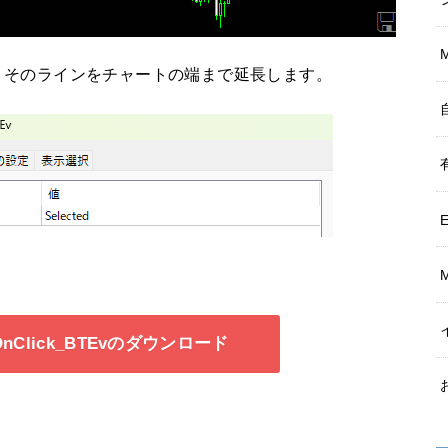
、そのラインをチャートの端まで延長します。
ndOnClick_BTEvのダウンロード