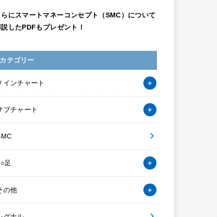
さらにスマートマネーコンセプト（SMC）について
解説したPDFもプレゼント！
カテゴリー
メインチャート
サブチャート
SMC
○○足
その他
シグナル