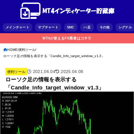
メインチャート
サブチャート
SMC
○○足
その他
シグナル
MT4が使えるFX業者はコチラ
HOME
便利ツール
ローソク足の情報を表示する「Candle_Info_target_window_v1.3」
2021.06.04
2025.04.08
便利ツール
ローソク足の情報を表示する
「Candle_Info_target_window_v1.3」