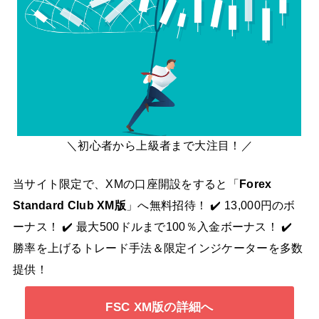
＼初心者から上級者まで大注目！／
当サイト限定で、XMの口座開設をすると「
Forex
Standard Club XM版
」へ無料招待！ ✔️ 13,000円のボ
ーナス！ ✔️ 最大500ドルまで100％入金ボーナス！ ✔️
勝率を上げるトレード手法＆限定インジケーターを多数
提供！
FSC XM版の詳細へ