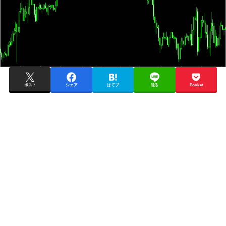
ポスト
シェア
はてブ
送る
Pocket