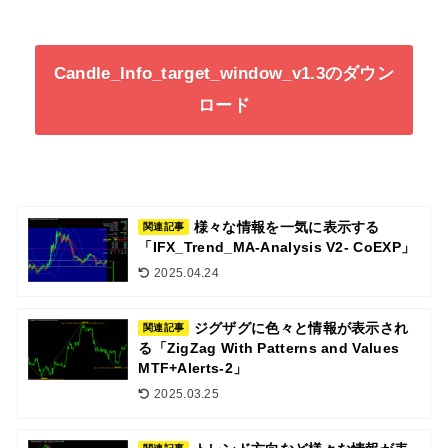
Candle_Info_target_window_v1.3のダウン
ロード
様々な情報を一気に表示する
関連記事
「IFX_Trend_MA-Analysis V2- CoEXP」
2025.04.24
ジグザグに色々と情報が表示され
関連記事
る「ZigZag With Patterns and Values
MTF+Alerts-2」
2025.03.25