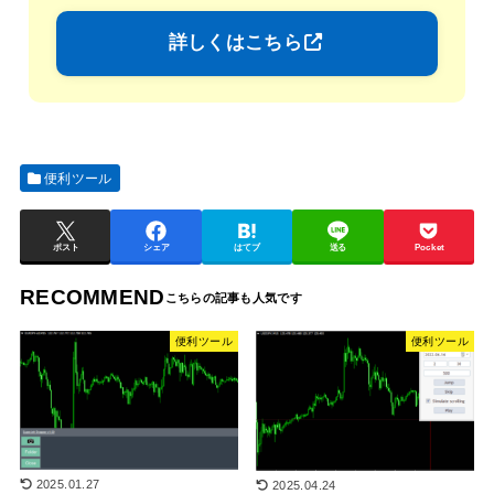
詳しくはこちら
便利ツール
ポスト
シェア
はてブ
送る
Pocket
RECOMMEND
便利ツール
便利ツール
2025.01.27
2025.04.24