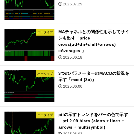
2025.07.29
MAチャネルとの関係性を示してサイ
バータイプ
ンも出す「price
cross(ud+dn+shift+arrows)
eAverages 」
2025.06.18
3つのパラメーターのMACDの状況を
バータイプ
示す「macd (3x)」
2025.06.06
ptlの示すトレンドをバーの色で示す
バータイプ
「ptl 2.09 histo (alerts + lines +
arrows + multisymbol)」
2025.06.03