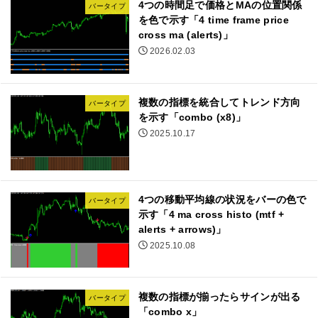
4つの時間足で価格とMAの位置関係
バータイプ
を色で示す「4 time frame price
cross ma (alerts)」
2026.02.03
複数の指標を統合してトレンド方向
バータイプ
を示す「combo (x8)」
2025.10.17
4つの移動平均線の状況をバーの色で
バータイプ
示す「4 ma cross histo (mtf +
alerts + arrows)」
2025.10.08
複数の指標が揃ったらサインが出る
バータイプ
「combo x」