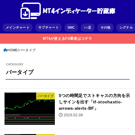
メインチャート
サブチャート
SMC
○○足
その他
シグナル
MT4が使えるFX業者はコチラ
HOME
バータイプ
バータイプ
5つの時間足でストキャスの方向を示
バータイプ
しサインを出す「tf-stochastic-
arrows-alerts-BF」
2026.02.09