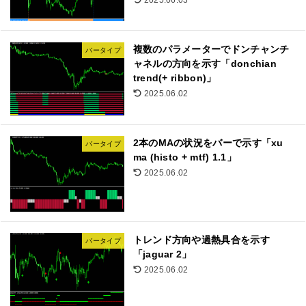
複数のパラメーターでドンチャンチ
バータイプ
ャネルの方向を示す「donchian
trend(+ ribbon)」
2025.06.02
2本のMAの状況をバーで示す「xu
バータイプ
ma (histo + mtf) 1.1」
2025.06.02
トレンド方向や過熱具合を示す
バータイプ
「jaguar 2」
2025.06.02