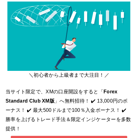
＼初心者から上級者まで大注目！／
当サイト限定で、XMの口座開設をすると「
Forex
Standard Club XM版
」へ無料招待！ ✔️ 13,000円のボ
ーナス！ ✔️ 最大500ドルまで100％入金ボーナス！ ✔️
勝率を上げるトレード手法＆限定インジケーターを多数
提供！