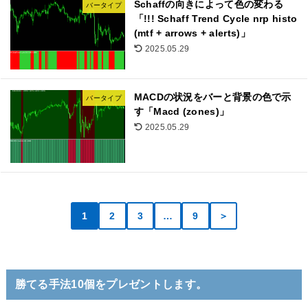
Schaffの向きによって色の変わる
バータイプ
「!!! Schaff Trend Cycle nrp histo
(mtf + arrows + alerts)」
2025.05.29
MACDの状況をバーと背景の色で示
バータイプ
す「Macd (zones)」
2025.05.29
1
2
3
…
9
＞
勝てる手法10個をプレゼントします。