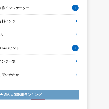
自作インジケーター
有料インジ
EA
MT4のヒント
インジ一覧
お問い合わせ
今週の人気記事ランキング