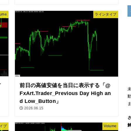
lume
ラインタイプ
す
前日の高値安値を当日に表示する「@
FxArt.Trader_Previous Day High an
d Low_Button」
2026.06.15
イプ
Volume