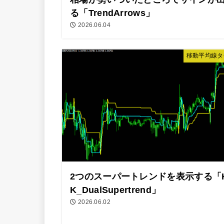
る「TrendArrows」
2026.06.04
移動平均線タ
2つのスーパートレンドを表示する「
K_DualSupertrend」
2026.06.02