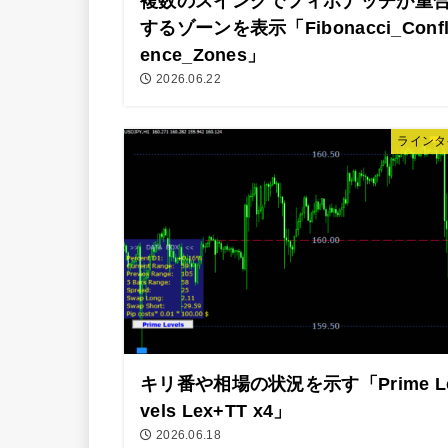
複数のスイングでフィボナッチが重
するゾーンを表示「Fibonacci_Confl
ence_Zones」
2026.06.22
ラインタ
キリ番や相場の状況を示す「Prime L
vels Lex+TT x4」
2026.06.18