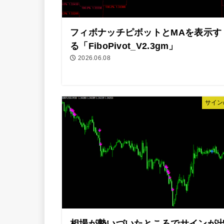
フィボナッチピボットとMAを表示す
る「FiboPivot_V2.3gm」
2026.06.08
サイン
相場が勢いづいたところでサインが