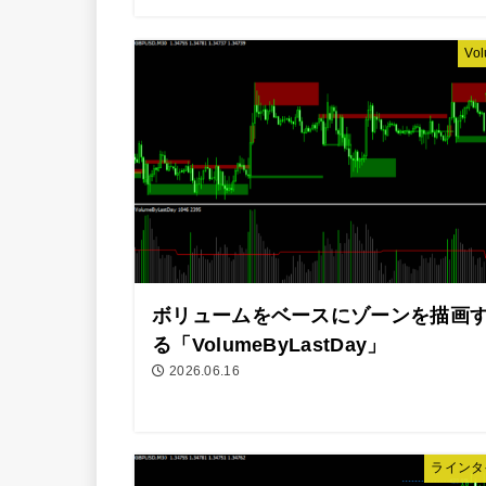
Vo
ボリュームをベースにゾーンを描画
る「VolumeByLastDay」
2026.06.16
ラインタ