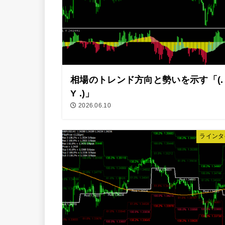
相場のトレンド方向と勢いを示す「(.
Y .)」
2026.06.10
ラインタ