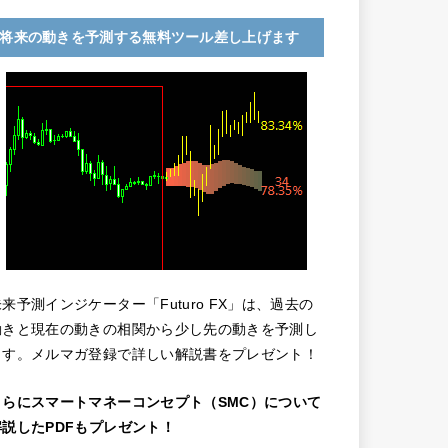
将来の動きを予測する無料ツール差し上げます
未来予測インジケーター「Futuro FX」は、過去の
動きと現在の動きの相関から少し先の動きを予測し
ます。メルマガ登録で詳しい解説書をプレゼント！
さらにスマートマネーコンセプト（SMC）について
解説したPDFもプレゼント！