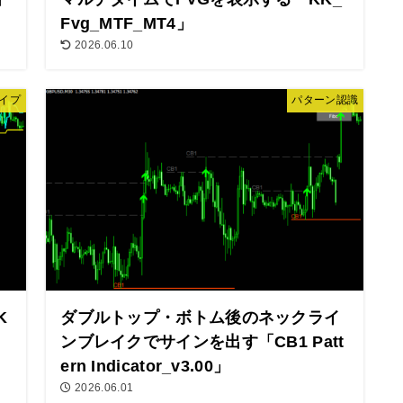
Fvg_MTF_MT4」
2026.06.10
イプ
パターン認識
K
ダブルトップ・ボトム後のネックライ
ンブレイクでサインを出す「CB1 Patt
ern Indicator_v3.00」
2026.06.01