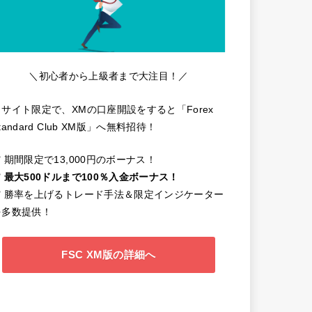
＼初心者から上級者まで大注目！／
当サイト限定で、XMの口座開設をすると「Forex
tandard Club XM版」へ無料招待！
️ 期間限定で13,000円のボーナス！
️
最大500ドルまで100％入金ボーナス！
✔️ 勝率を上げるトレード手法＆限定インジケーター
を多数提供！
FSC XM版の詳細へ