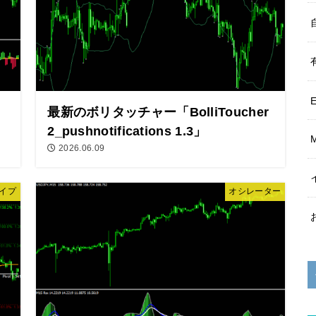
最新のボリタッチャー「BolliToucher
2_pushnotifications 1.3」
2026.06.09
イプ
オシレーター