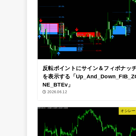
反転ポイントにサイン＆フィボナッ
を表示する「Up_And_Down_FIB_Z
NE_BTEv」
2026.06.12
オシレー