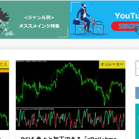
クス
オシレーター