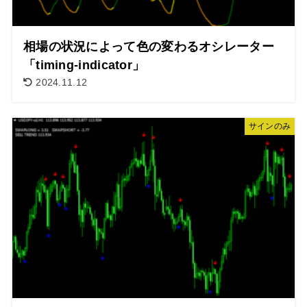
相場の状況によって色の変わるオシレーター
「timing-indicator」
2024.11.12
サインのみ