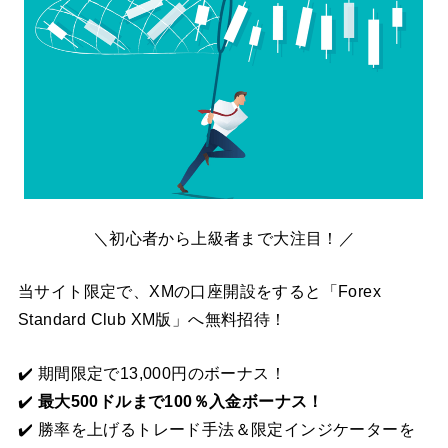
＼初心者から上級者まで大注目！／
当サイト限定で、XMの口座開設をすると「Forex
Standard Club XM版」へ無料招待！
✔️ 期間限定で13,000円のボーナス！
✔️
最大500ドルまで100％入金ボーナス！
✔️ 勝率を上げるトレード手法＆限定インジケーターを