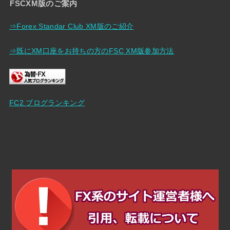
FSCXM版のご案内
⇒Forex Standar Club XM版のご紹介
⇒既にXM口座をお持ちの方のFSC XM版参加方法
FC2 ブログランキング