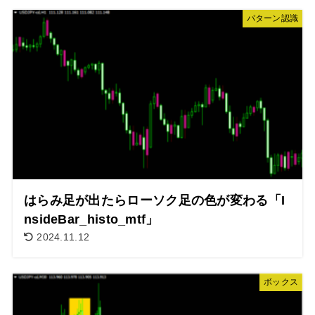
パターン認識
はらみ足が出たらローソク足の色が変わる「I
nsideBar_histo_mtf」
2024.11.12
ボックス