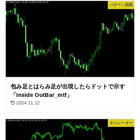
パターン認識
包み足とはらみ足が出現したらドットで示す
「Inside OutBar_mtf」
2024.11.12
オシレーター